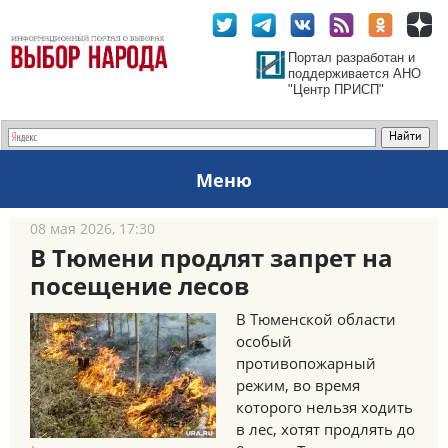
Портал разработан и
поддерживается АНО
"Центр ПРИСП"
Меню
08 мая 2026, 17:30
В Тюмени продлят запрет на
посещение лесов
В Тюменской области
особый
противопожарный
режим, во время
которого нельзя ходить
в лес, хотят продлять до