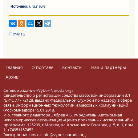
ura.news
Источник:
Печать
Главная
О портале
Контакты
Наши партнёры
Архив
Сетевое издание «Vybor-Naroda.org».
Свидетельство о регистрации средства массовой информации ЭЛ
№ ФС 77 - 72128, выдано Федеральной службой по надзору в сфере
связи, информационных технологий и массовых коммуникаций
(Роскомнадзор) 15.01.2018.
И.о. главного редактора Зябрев А.Б. Учредитель: Автономная
некоммерческая организация «Центр прикладных исследований и
программ». 125299, г.Москва, ул. Космонавта Волкова, д. 5, к. 1, пом.
1, +74951157453.
Электронная почта: info@vybor-naroda.org.