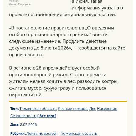
8 июня. Такая
Автор:
Денис Моргунов
информация указана в
проекте постановления региональных властей.
«В постановление правительства „О введении
особого противопожарного режима“ внести
следующее изменение. Продлить действие
документа до 8 июня 2026», — сообщается на сайте
правительства.
В регионе с 28 апреля действует особый
противопожарный режим. С этого времени
жителям нельзя ходить в лес, разводить костры,
сжигать мусор, сухую траву и пользоваться
пиротехникой.
Тюменская область
Лесные пожары
Лес
Население
Теги:
Безопасность
[ Все теги ]
8.05.2026
Дата:
Лента новостей
|
Тюменская область
Рубрики: