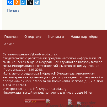
Печать
Главная
О портале
Контакты
Наши партнёры
Архив
Сетевое издание «Vybor-Naroda.org».
Свидетельство о регистрации средства массовой информации ЭЛ
№ ФС 77 - 72128, выдано Федеральной службой по надзору в сфере
связи, информационных технологий и массовых коммуникаций
(Роскомнадзор) 15.01.2018.
И.о. главного редактора Зябрев А.Б. Учредитель: Автономная
некоммерческая организация «Центр прикладных исследований и
программ». 125299, г.Москва, ул. Космонавта Волкова, д. 5, к. 1, пом.
1, +74951157453.
Электронная почта: info@vybor-naroda.org.
Информация на сайте предназначена для лиц старше 16 лет.