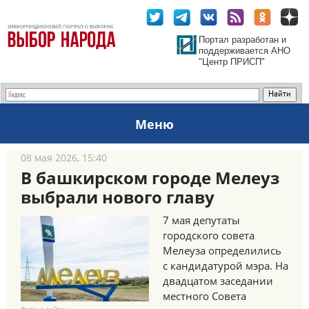
Портал разработан и
поддерживается АНО
"Центр ПРИСП"
Меню
08 мая 2026, 15:40
В башкирском городе Мелеуз
выбрали нового главу
7 мая депутаты
городского совета
Мелеуза определились
с кандидатурой мэра. На
двадцатом заседании
местного Совета