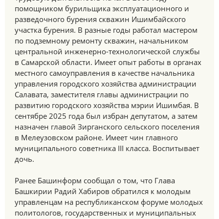
помощником бурильщика эксплуатационного и
разведочного бурения скважин Ишимбайского
участка бурения. В разные годы работал мастером
по подземному ремонту скважин, начальником
центральной инженерно-технологической службы
в Самарской области. Имеет опыт работы в органах
местного самоуправления в качестве начальника
управления городского хозяйства администрации
Салавата, заместителя главы администрации по
развитию городского хозяйства мэрии Ишимбая. В
сентябре 2025 года был избран депутатом, а затем
назначен главой Зирганского сельского поселения
в Мелеузовском районе. Имеет чин главного
муниципального советника III класса. Воспитывает
дочь.
Ранее Башинформ сообщал о том, что Глава
Башкирии Радий Хабиров обратился к молодым
управленцам на республиканском форуме молодых
политологов, государственных и муниципальных