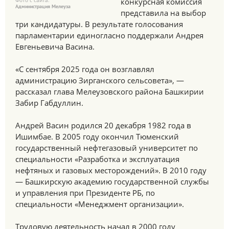
Фото с сайта:
конкурсная комиссия
Администрация Мелеуза
представила на выбор
три кандидатуры. В результате голосования
парламентарии единогласно поддержали Андрея
Евгеньевича Васина.
«С сентября 2025 года он возглавлял
администрацию Зирганского сельсовета», —
рассказал глава Мелеузовского района Башкирии
Забир Габдуллин.
Андрей Васин родился 20 декабря 1982 года в
Ишимбае. В 2005 году окончил Тюменский
государственный нефтегазовый университет по
специальности «Разработка и эксплуатация
нефтяных и газовых месторождений». В 2010 году
— Башкирскую академию государственной службы
и управления при Президенте РБ, по
специальности «Менеджмент организации».
Трудовую деятельность начал в 2000 году