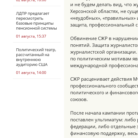
и не будем делать вид, что 
Херсонской областях, не сущ
ЛДПР предлагает
«неудобных», «правильных» 
пересмотреть
базовые принципы
защита, профессиональный с
пенсионной системы
01 августа, 15:37
Обвинение СЖР в нарушении
понятий. Защита журналисто
Политический театр,
журналистской организации.
рассчитанный на
по политическим мотивам яв
внутреннюю
аудиторию США
международной профессиона
01 августа, 14:00
СЖР расценивает действия М
профессионального сообщества
политического и финансовог
союзов.
После начала кампании прот
поставлен ультиматум: либо 
федерации, либо отдельные з
финансовую поддержку, весьм